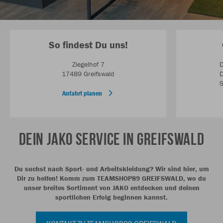
So findest Du uns!
Ziegelhof 7
D
17489 Greifswald
D
S
Anfahrt planen
DEIN JAKO SERVICE IN GREIFSWALD
Du suchst nach Sport- und Arbeitskleidung? Wir sind hier, um
Dir zu helfen! Komm zum TEAMSHOP89 GREIFSWALD, wo du
unser breites Sortiment von JAKO entdecken und deinen
sportlichen Erfolg beginnen kannst.