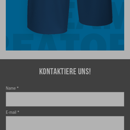
TEA
REATO
KONTAKTIERE UNS!
Name *
E-mail *