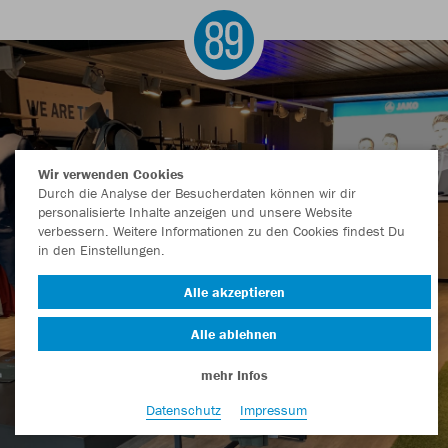
Wir verwenden Cookies
Durch die Analyse der Besucherdaten können wir dir
personalisierte Inhalte anzeigen und unsere Website
TEAMSHOP89 GREIFSWALD
verbessern. Weitere Informationen zu den Cookies findest Du
in den Einstellungen.
Alle akzeptieren
Alle ablehnen
mehr Infos
Datenschutz
Impressum